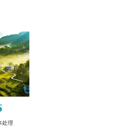
6
体处理