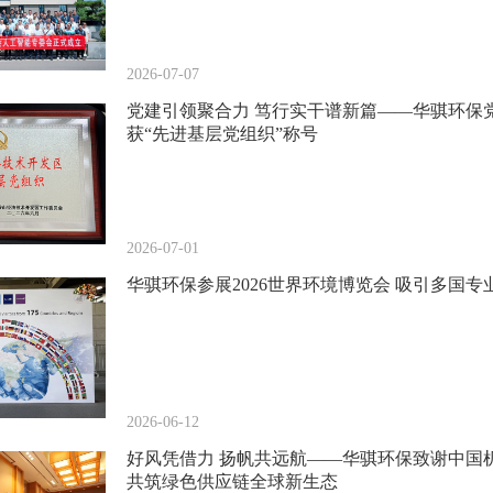
2026-07-07
党建引领聚合力 笃行实干谱新篇——华骐环保
获“先进基层党组织”称号
2026-07-01
华骐环保参展2026世界环境博览会 吸引多国专
2026-06-12
好风凭借力 扬帆共远航——华骐环保致谢中国
共筑绿色供应链全球新生态