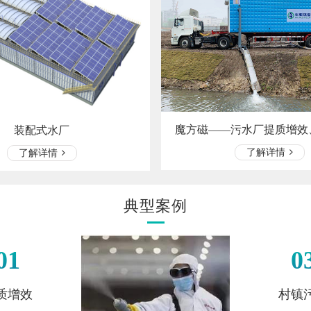
魔方磁——污水厂提质增效
装配式水厂
了解详情
了解详情
典型案例
01
0
质增效
村镇