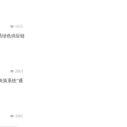
1655
共话绿色供应链
2063
决策系统”通
2082