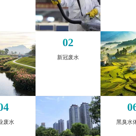
02
新冠废水
04
0
业废水
黑臭水