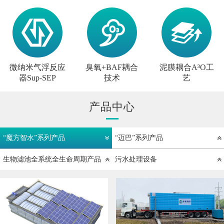
微纳米气浮反应
臭氧+BAF耦合
泥膜耦合A³O工
器Sup-SEP
技术
艺
产品中心
“魔方智水”系列产品
“迈巴”系列产品
生物滤池全系统全生命周期产品
污水处理设备