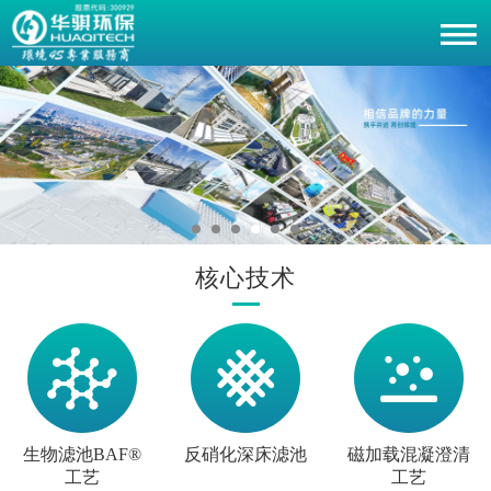
核心技术
生物滤池BAF®
反硝化深床滤池
磁加载混凝澄清
工艺
工艺