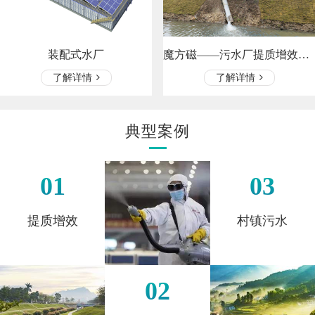
魔方磁——污水厂提质增效、河道处…
装配式水厂
了解详情
了解详情
典型案例
01
03
提质增效
村镇污水
02