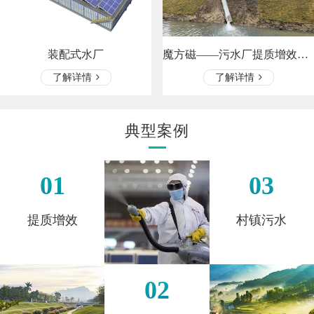
魔方磁——污水厂提质增效、河道处…
装配式水厂
了解详情
了解详情
典型案例
01
03
提质增效
村镇污水
02