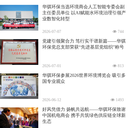
华骐环保当选环境商会人工智能专委会副
主任委员单位 以AI赋能水环境治理引领产
业数智化转型
2026-07-07
744
党建引领聚合力 笃行实干谱新篇——华骐
环保党总支部荣获“先进基层党组织”称号
2026-07-01
813
华骐环保参展2026世界环境博览会 吸引多
国专业观众
2026-06-12
1493
好风凭借力 扬帆共远航——华骐环保致谢
中国机电商会 携手共筑绿色供应链全球新
生态