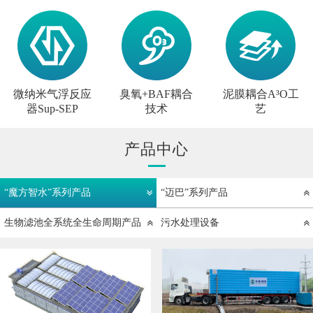
微纳米气浮反应
臭氧+BAF耦合
泥膜耦合A³O工
器Sup-SEP
技术
艺
产品中心
“魔方智水”系列产品
“迈巴”系列产品
生物滤池全系统全生命周期产品
污水处理设备