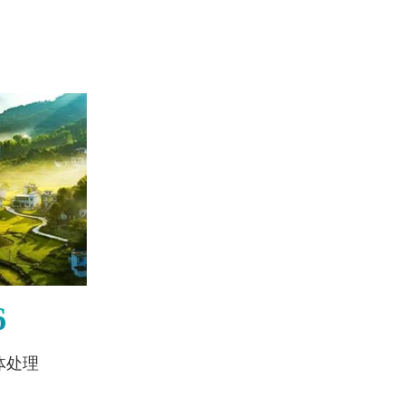
6
体处理