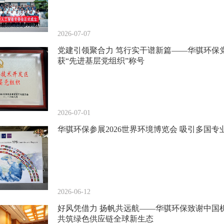
2026-07-07
党建引领聚合力 笃行实干谱新篇——华骐环保
获“先进基层党组织”称号
2026-07-01
华骐环保参展2026世界环境博览会 吸引多国专
2026-06-12
好风凭借力 扬帆共远航——华骐环保致谢中国
共筑绿色供应链全球新生态