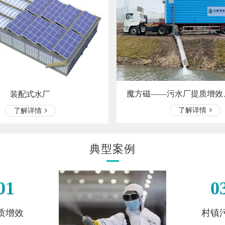
魔方磁——污水厂提质增效
装配式水厂
了解详情
了解详情
典型案例
01
0
质增效
村镇