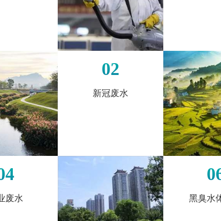
02
新冠废水
04
0
业废水
黑臭水