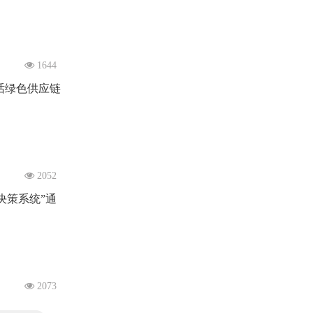
1644
共话绿色供应链
2052
决策系统”通
2073