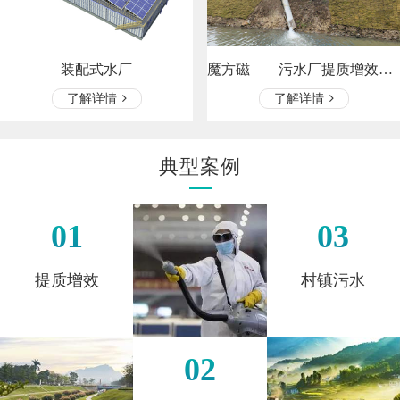
魔方磁——污水厂提质增效、河道处…
装配式水厂
了解详情
了解详情
典型案例
01
03
提质增效
村镇污水
02