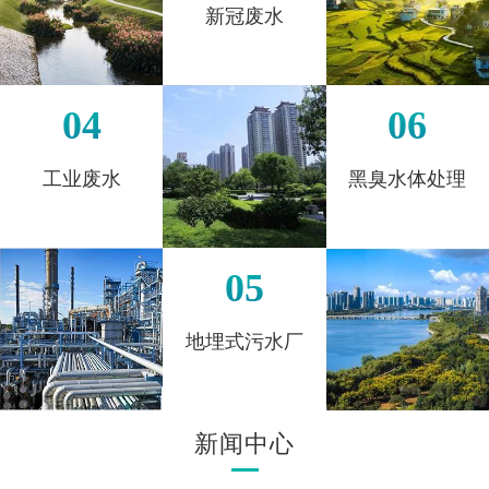
新冠废水
04
06
工业废水
黑臭水体处理
05
地埋式污水厂
新闻中心