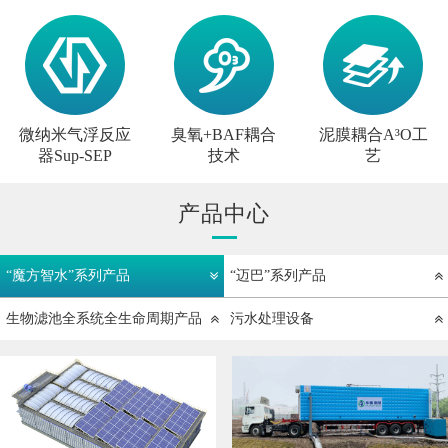
微纳米气浮反应
臭氧+BAF耦合
泥膜耦合A³O工
器Sup-SEP
技术
艺
产品中心
“魔方智水”系列产品
“迈巴”系列产品
生物滤池全系统全生命周期产品
污水处理设备