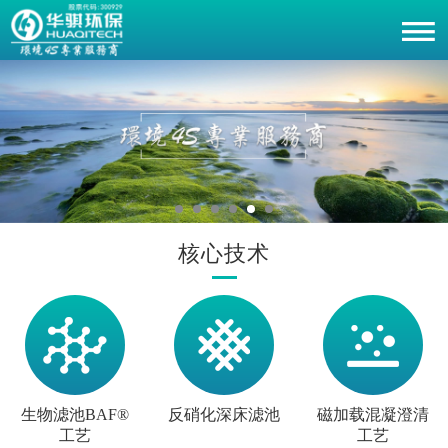
核心技术
生物滤池BAF®
反硝化深床滤池
磁加载混凝澄清
工艺
工艺