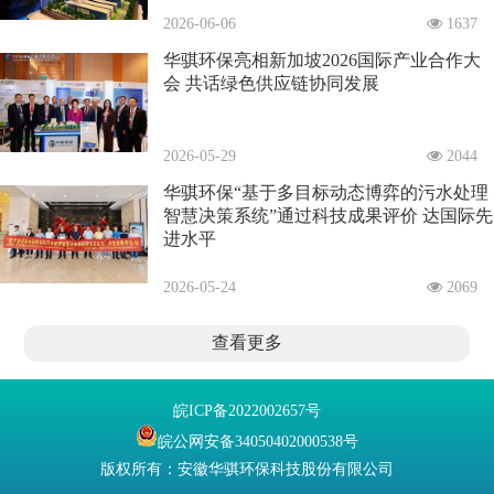
2026-06-06
1637
华骐环保亮相新加坡2026国际产业合作大
会 共话绿色供应链协同发展
2026-05-29
2044
华骐环保“基于多目标动态博弈的污水处理
智慧决策系统”通过科技成果评价 达国际先
进水平
2026-05-24
2069
查看更多
皖ICP备2022002657号
皖公网安备34050402000538号
版权所有：安徽华骐环保科技股份有限公司