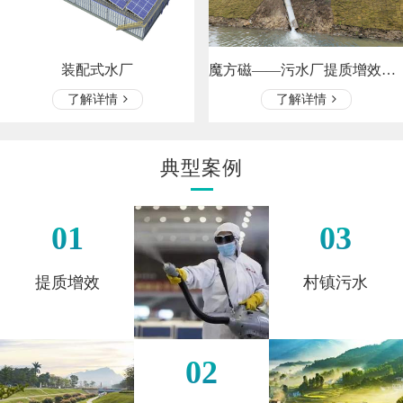
魔方磁——污水厂提质增效、河道处…
装配式水厂
了解详情
了解详情
典型案例
01
03
提质增效
村镇污水
02