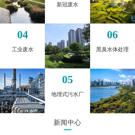
新冠废水
04
06
工业废水
黑臭水体处理
05
地埋式污水厂
新闻中心