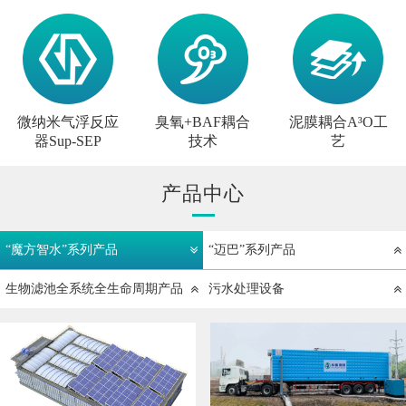
微纳米气浮反应
臭氧+BAF耦合
泥膜耦合A³O工
器Sup-SEP
技术
艺
产品中心
“魔方智水”系列产品
“迈巴”系列产品
生物滤池全系统全生命周期产品
污水处理设备