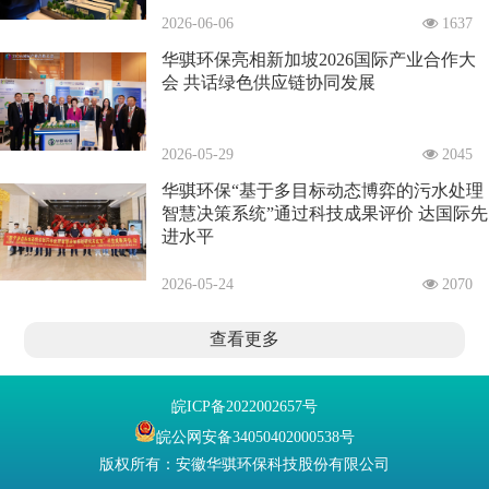
2026-06-06
1637
华骐环保亮相新加坡2026国际产业合作大
会 共话绿色供应链协同发展
2026-05-29
2045
华骐环保“基于多目标动态博弈的污水处理
智慧决策系统”通过科技成果评价 达国际先
进水平
2026-05-24
2070
查看更多
皖ICP备2022002657号
皖公网安备34050402000538号
版权所有：安徽华骐环保科技股份有限公司